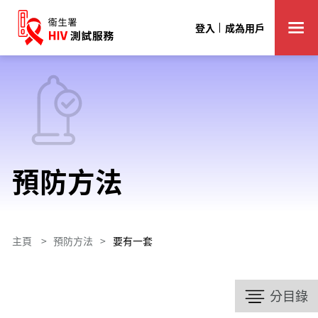
登入
成為用戶
預防方法
主頁
>
預防方法
>
要有一套
分目錄