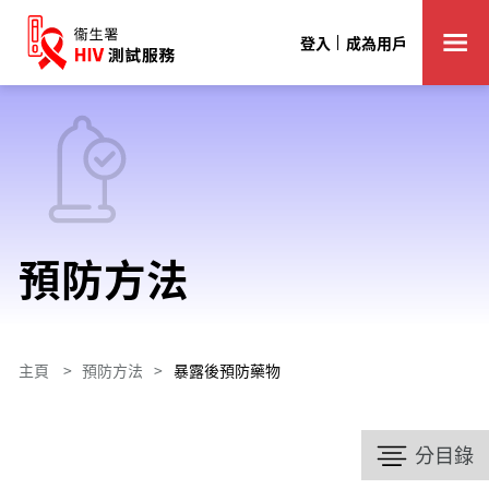
登入
成為用戶
預防方法
主頁
>
預防方法
>
暴露後預防藥物
分目錄